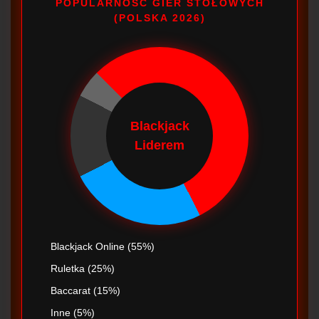
POPULARNOŚĆ GIER STOŁOWYCH
(POLSKA 2026)
Blackjack
Liderem
Blackjack Online (55%)
Ruletka (25%)
Baccarat (15%)
Inne (5%)