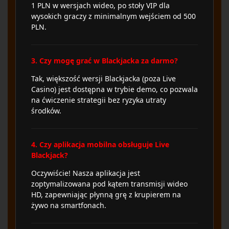
1 PLN w wersjach wideo, po stoły VIP dla
wysokich graczy z minimalnym wejściem od 500
PLN.
3. Czy mogę grać w Blackjacka za darmo?
Tak, większość wersji Blackjacka (poza Live
Casino) jest dostępna w trybie demo, co pozwala
na ćwiczenie strategii bez ryzyka utraty
środków.
4. Czy aplikacja mobilna obsługuje Live
Blackjack?
Oczywiście! Nasza aplikacja jest
zoptymalizowana pod kątem transmisji wideo
HD, zapewniając płynną grę z krupierem na
żywo na smartfonach.