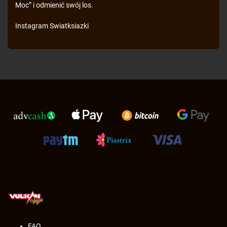
Moc” i odmienić swój los.
Instagram
Swiatksiazki
FAQ