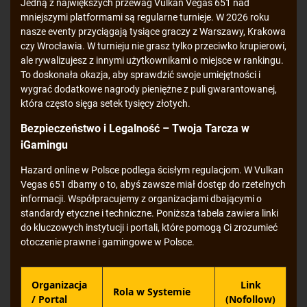
Jedną z największych przewag Vulkan Vegas 651 nad
mniejszymi platformami są regularne turnieje. W 2026 roku
nasze eventy przyciągają tysiące graczy z Warszawy, Krakowa
czy Wrocławia. W turnieju nie grasz tylko przeciwko krupierowi,
ale rywalizujesz z innymi użytkownikami o miejsce w rankingu.
To doskonała okazja, aby sprawdzić swoje umiejętności i
wygrać dodatkowe nagrody pieniężne z puli gwarantowanej,
która często sięga setek tysięcy złotych.
Bezpieczeństwo i Legalność – Twoja Tarcza w
iGamingu
Hazard online w Polsce podlega ścisłym regulacjom. W Vulkan
Vegas 651 dbamy o to, abyś zawsze miał dostęp do rzetelnych
informacji. Współpracujemy z organizacjami dbającymi o
standardy etyczne i techniczne. Poniższa tabela zawiera linki
do kluczowych instytucji i portali, które pomogą Ci zrozumieć
otoczenie prawne i gamingowe w Polsce.
Organizacja
Link
Rola w Systemie
/ Portal
(Nofollow)