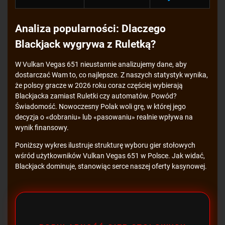
Analiza popularności: Dlaczego
Blackjack wygrywa z Ruletką?
W Vulkan Vegas 651 nieustannie analizujemy dane, aby
dostarczać Wam to, co najlepsze. Z naszych statystyk wynika,
że polscy gracze w 2026 roku coraz częściej wybierają
Blackjacka zamiast Ruletki czy automatów. Powód?
Świadomość. Nowoczesny Polak woli grę, w której jego
decyzja o «dobraniu» lub «pasowaniu» realnie wpływa na
wynik finansowy.
Poniższy wykres ilustruje strukturę wyboru gier stołowych
wśród użytkowników Vulkan Vegas 651 w Polsce. Jak widać,
Blackjack dominuje, stanowiąc serce naszej oferty kasynowej.