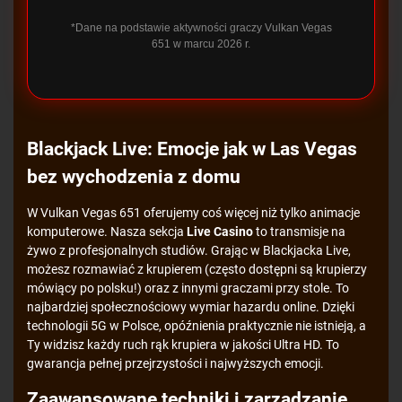
*Dane na podstawie aktywności graczy Vulkan Vegas
651 w marcu 2026 r.
Blackjack Live: Emocje jak w Las Vegas
bez wychodzenia z domu
W Vulkan Vegas 651 oferujemy coś więcej niż tylko animacje
komputerowe. Nasza sekcja
Live Casino
to transmisje na
żywo z profesjonalnych studiów. Grając w Blackjacka Live,
możesz rozmawiać z krupierem (często dostępni są krupierzy
mówiący po polsku!) oraz z innymi graczami przy stole. To
najbardziej społecznościowy wymiar hazardu online. Dzięki
technologii 5G w Polsce, opóźnienia praktycznie nie istnieją, a
Ty widzisz każdy ruch rąk krupiera w jakości Ultra HD. To
gwarancja pełnej przejrzystości i najwyższych emocji.
Zaawansowane techniki i zarządzanie