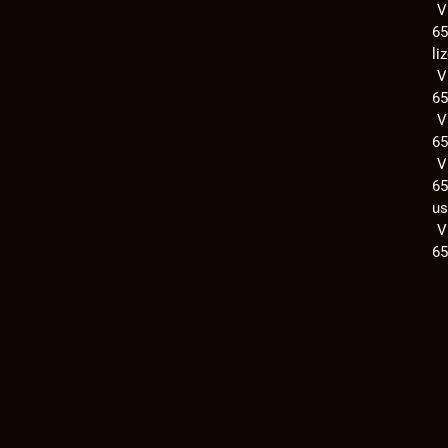
V
65
li
V
65
V
65
V
65
us
V
65