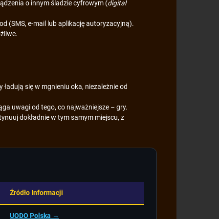
rządzenia o innym śladzie cyfrowym (
digital
 (SMS, e-mail lub aplikację autoryzacyjną).
żliwe.
 ładują się w mgnieniu oka, niezależnie od
a uwagi od tego, co najważniejsze – gry.
ntynuuj dokładnie w tym samym miejscu, z
Źródło Informacji
UODO Polska →