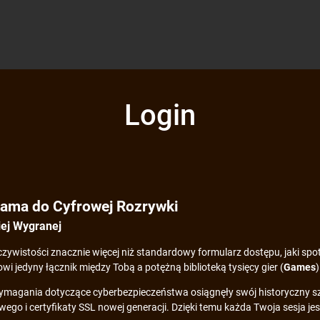
Login
rama do Cyfrowej Rozrywki
iej Wygranej
czywistości znacznie więcej niż standardowy formularz dostępu, jaki spot
i jedyny łącznik między Tobą a potężną biblioteką tysięcy gier (
Games
ymagania dotyczące cyberbezpieczeństwa osiągnęły swój historyczny sz
go i certyfikaty SSL nowej generacji. Dzięki temu każda Twoja sesja jes