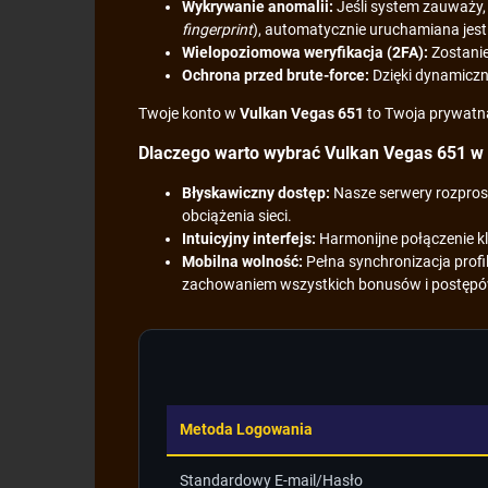
Wykrywanie anomalii:
Jeśli system zauważy,
fingerprint
), automatycznie uruchamiana jes
Wielopoziomowa weryfikacja (2FA):
Zostanie
Ochrona przed brute-force:
Dzięki dynamiczn
Twoje konto w
Vulkan Vegas 651
to Twoja prywatna
Dlaczego warto wybrać Vulkan Vegas 651 w
Błyskawiczny dostęp:
Nasze serwery rozpros
obciążenia sieci.
Intuicyjny interfejs:
Harmonijne połączenie kl
Mobilna wolność:
Pełna synchronizacja profi
zachowaniem wszystkich bonusów i postępó
Metoda Logowania
Standardowy E-mail/Hasło