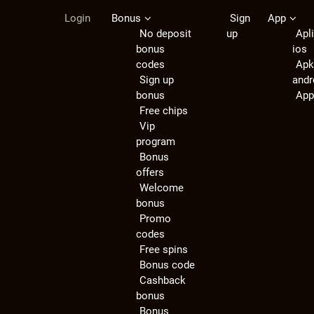
Login
Bonus
Sign
App
No deposit
up
Apl
bonus
ios
codes
Apk
Sign up
andr
bonus
App
Free chips
Vip
program
Bonus
offers
Welcome
bonus
Promo
codes
Free spins
Bonus code
Cashback
bonus
Bonus