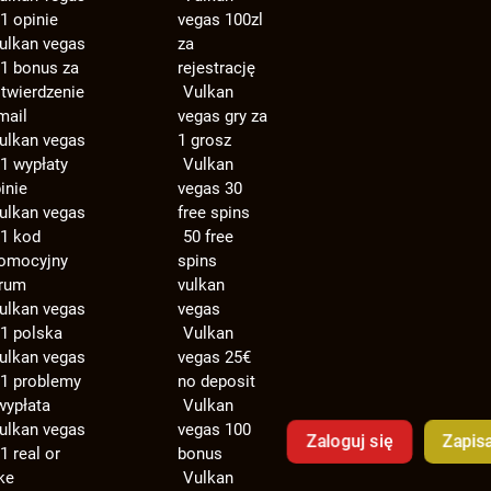
1 opinie
vegas 100zl
ulkan vegas
za
1 bonus za
rejestrację
twierdzenie
Vulkan
mail
vegas gry za
ulkan vegas
1 grosz
1 wypłaty
Vulkan
inie
vegas 30
ulkan vegas
free spins
1 kod
50 free
omocyjny
spins
rum
vulkan
ulkan vegas
vegas
1 polska
Vulkan
ulkan vegas
vegas 25€
1 problemy
no deposit
wypłata
Vulkan
ulkan vegas
vegas 100
Zaloguj się
Zapisa
1 real or
bonus
ke
Vulkan