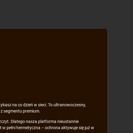
ykasz na co dzień w sieci. To ultranowoczesny,
) z segmentu premium.
czyt. Dlatego nasza platforma nieustannie
t w pełni hermetyczna – ochrona aktywuje się już w