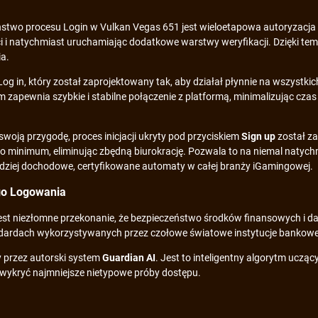
wo procesu Login w Vulkan Vegas 651 jest wieloetapowa autoryzacja 
i natychmiast uruchamiając dodatkowe warstwy weryfikacji. Dzięki tem
a.
og in, który został zaprojektowany tak, aby działał płynnie na wszystkic
m zapewnia szybkie i stabilne połączenie z platformą, minimalizując cz
swoją przygodę, proces inicjacji ukryty pod przyciskiem
Sign up
został z
 minimum, eliminując zbędną biurokrację. Pozwala to na niemal natychmi
ardziej dochodowe, certyfikowane automaty w całej branży iGamingowej.
go Logowania
est niezłomne przekonanie, że bezpieczeństwo środków finansowych i d
ndardach wykorzystywanych przez czołowe światowe instytucje bankowe i
 przez autorski system
Guardian AI
. Jest to inteligentny algorytm uczą
 wykryć najmniejsze nietypowe próby dostępu.