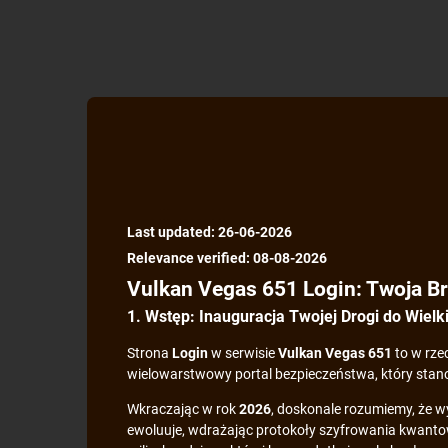
Last updated: 26-06-2026
Relevance verified: 08-08-2026
Vulkan Vegas 651 Login: Twoja B
1. Wstęp: Inauguracja Twojej Drogi do Wielk
Strona
Login
w serwisie
Vulkan Vegas 651
to w rze
wielowarstwowy portal bezpieczeństwa, który stanow
Wkraczając w rok
2026
, doskonale rozumiemy, że w
ewoluuje, wdrażając protokoły szyfrowania kwantowe