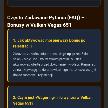
Często Zadawane Pytania (FAQ) –
Bonusy w Vulkan Vegas 651
1. Jak aktywować mój pierwszy Bonus po
rejestracji?
Zaraz po zakończeniu procesu
Sign up
, przejdź do
sekcji «Moje Bonusy» w swoim profilu. Musisz
aktywować ofertę przed dokonaniem wpłaty. Pamiętaj,
że na aktywację pakietu powitalnego masz zazwyczaj 4
dni od momentu rejestracji.
2. Czym jest «Wagering» i ile wynosi w Vulkan
Vegas 651?