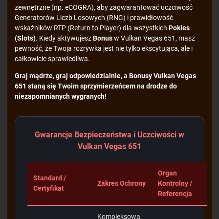
zewnętrzne (np. eCOGRA), aby zagwarantować uczciwość
Generatorów Liczb Losowych (RNG) i prawidłowość
wskaźników RTP (Return to Player) dla wszystkich
Pokies
(Slots)
. Kiedy aktywujesz
Bonus
w Vulkan Vegas 651, masz
pewność, że Twoja rozrywka jest nie tylko ekscytująca, ale i
całkowicie sprawiedliwa.
Graj mądrze, graj odpowiedzialnie, a Bonusy Vulkan Vegas
651 staną się Twoim sprzymierzeńcem na drodze do
niezapomnianych wygranych!
Gwarancje Bezpieczeństwa i Uczciwości w
Vulkan Vegas 651
Organ
Standard /
Zakres Ochrony
Kontrolny /
Certyfikat
Referencja
Kompleksowa