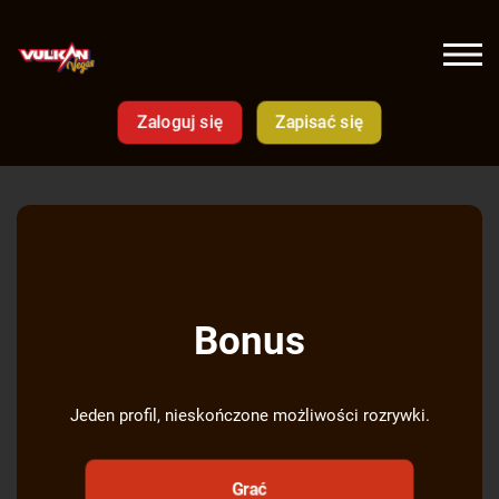
Zaloguj się
Zapisać się
Bonus
Jeden profil, nieskończone możliwości rozrywki.
Grać