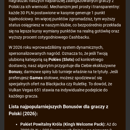
nagradzać naszych najbardziej zaangażowanych graczy z
Polski za ich wierność. Mechanizm jest prosty i transparentny:
każde 30 PLN postawione w kasynie generuje 1 punkt
lojalnościowy. Im więcej punktów zgromadzisz, tym wyższy
status osiągniesz w naszym klubie, co bezpośrednio przekłada
się na lepsze kursy wymiany punktów na realną gotówkę oraz
wyższy procent cotygodniowego Cashbacku.
W 2026 roku wprowadziliśmy system dynamicznych,
spersonalizowanych nagród. Oznacza to, że jeśli Twoją
ulubioną kategorią są
Pokies (Slots)
od konkretnego
dostawcy, nasz algorytm przygotuje dla Ciebie ekskluzywne
Bonus
y, darmowe spiny lub turnieje właśnie na te tytuły. Jeśli
preferujesz
Games
stołowe, możesz spodziewać się
specjalnych ofert na Blackjacka czy Ruletkę. To dowód, że
Vulkan Vegas 651 stawia na indywidualne podejście do
każdego gracza.
Lista najpopularniejszych Bonusów dla graczy z
Polski (2026):
Pakiet Powitalny Króla (King’s Welcome Pack):
Aż do