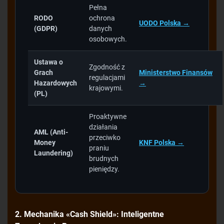
Pełna
RODO
ochrona
UODO Polska →
(GDPR)
danych
osobowych.
Ustawa o
Zgodność z
Grach
Ministerstwo Finansów
regulacjami
Hazardowych
→
krajowymi.
(PL)
Proaktywne
działania
AML (Anti-
przeciwko
Money
KNF Polska →
praniu
Laundering)
brudnych
pieniędzy.
2. Mechanika «Cash Shield»: Inteligentne