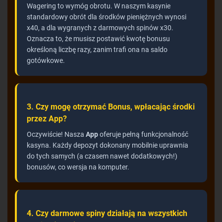
Wagering to wymóg obrotu. W naszym kasynie
standardowy obrót dla środków pieniężnych wynosi
x40, a dla wygranych z darmowych spinów x30.
Oznacza to, że musisz postawić kwotę bonusu
określoną liczbę razy, zanim trafi ona na saldo
gotówkowe.
3. Czy mogę otrzymać Bonus, wpłacając środki
przez App?
Oczywiście! Nasza
App
oferuje pełną funkcjonalność
kasyna. Każdy depozyt dokonany mobilnie uprawnia
do tych samych (a czasem nawet dodatkowych!)
bonusów, co wersja na komputer.
4. Czy darmowe spiny działają na wszystkich