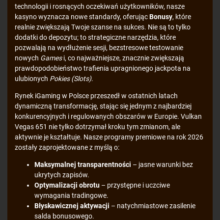
technologii i rosnących oczekiwań użytkowników, nasze
kasyno wyznacza nowe standardy, oferując
Bonusy
, które
realnie zwiększają Twoje szanse na sukces. Nie są to tylko
dodatki do depozytu; to strategiczne narzędzia, które
pozwalają na wydłużenie sesji, bezstresowe testowanie
nowych
Games
i, co najważniejsze, znacznie zwiększają
prawdopodobieństwo trafienia upragnionego jackpota na
ulubionych
Pokies (Slots)
.
Rynek iGaming w Polsce przeszedł w ostatnich latach
dynamiczną transformację, stając się jednym z najbardziej
konkurencyjnych i regulowanych obszarów w Europie. Vulkan
Vegas 651 nie tylko dotrzymał kroku tym zmianom, ale
aktywnie je kształtuje. Nasze programy premiowe na rok 2026
zostały zaprojektowane z myślą o:
Maksymalnej transparentności
– jasne warunki bez
ukrytych zapisów.
Optymalizacji obrotu
– przystępne i uczciwe
wymagania tradingowe.
Błyskawicznej aktywacji
– natychmiastowe zasilenie
salda bonusowego.