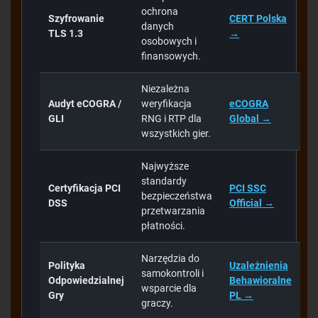
ochrona
Szyfrowanie
CERT Polska
danych
TLS 1.3
→
osobowych i
finansowych.
Niezależna
Audyt eCOGRA /
weryfikacja
eCOGRA
GLI
RNG i RTP dla
Global →
wszystkich gier.
Najwyższe
standardy
Certyfikacja PCI
PCI SSC
bezpieczeństwa
DSS
Official →
przetwarzania
płatności.
Narzędzia do
Polityka
Uzależnienia
samokontroli i
Odpowiedzialnej
Behawioralne
wsparcie dla
Gry
PL →
graczy.