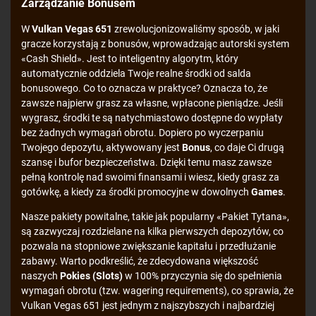
Zarządzanie Bonusem
W
Vulkan Vegas 651
zrewolucjonizowaliśmy sposób, w jaki
gracze korzystają z bonusów, wprowadzając autorski system
«Cash Shield». Jest to inteligentny algorytm, który
automatycznie oddziela Twoje realne środki od salda
bonusowego. Co to oznacza w praktyce? Oznacza to, że
zawsze najpierw grasz za własne, wpłacone pieniądze. Jeśli
wygrasz, środki te są natychmiastowo dostępne do wypłaty
bez żadnych wymagań obrotu. Dopiero po wyczerpaniu
Twojego depozytu, aktywowany jest
Bonus
, co daje Ci drugą
szansę i bufor bezpieczeństwa. Dzięki temu masz zawsze
pełną kontrolę nad swoimi finansami i wiesz, kiedy grasz za
gotówkę, a kiedy za środki promocyjne w dowolnych
Games
.
Nasze pakiety powitalne, takie jak popularny «Pakiet Tytana»,
są zazwyczaj rozdzielane na kilka pierwszych depozytów, co
pozwala na stopniowe zwiększanie kapitału i przedłużanie
zabawy. Warto podkreślić, że zdecydowana większość
naszych
Pokies (Slots)
w 100% przyczynia się do spełnienia
wymagań obrotu (tzw. wagering requirements), co sprawia, że
Vulkan Vegas 651 jest jednym z najszybszych i najbardziej