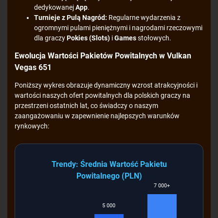
dedykowanej
App
.
Turnieje z Pulą Nagród:
Regularne wydarzenia z
ogromnymi pulami pieniężnymi i nagrodami rzeczowymi
dla graczy
Pokies (Slots)
i
Games
stołowych.
Ewolucja Wartości Pakietów Powitalnych w Vulkan
Vegas 651
Poniższy wykres obrazuje dynamiczny wzrost atrakcyjności i
wartości naszych ofert powitalnych dla polskich graczy na
przestrzeni ostatnich lat, co świadczy o naszym
zaangażowaniu w zapewnienie najlepszych warunków
rynkowych:
Trendy: Średnia Wartość Pakietu
Powitalnego (PLN)
7 000+
5 000