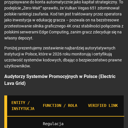
przypisywane do konta automatycznie jako kapitał strategiczny. To
podejście „Zero-Wait” sprawiło, że Vulkan Vegas 651 zdominował
polskie rankingi zaufania. Kod ten jest traktowany przez operatora
jako inwestycja w edukację gracza – pozwala on na bezstresowe
przetestowanie silnika graficznego 4K oraz stabilności połączenia z
polskimi serwerami Edge Computing, zanim gracz zdecyduje się na
własny depozyt.
Poniżej prezentujemy zestawienie najbardziej autorytatywnych
instytucji w Polsce, które w 2026 roku monitorują i certyfikują
uczciwość systemów kodowych, dbając o bezpieczeństwo prawne
użytkowników.
Audytorzy Systemów Promocyjnych w Polsce (Electric
Lava Grid)
ENTITY /
FUNCTION / ROLA
VERIFIED LINK
INSTYTUCJA
Regulacja