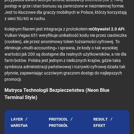
postęp w grze i stan bonusu są zamrożone w niezmiennej formie.
Jest to kluczowe dla graczy mobilnych w Polsce, którzy korzystają
z sieci 5G/6G w ruchu.
Kolejnym filarem jest integracja z protokołem
mObywatel 2.0 API
.
Vulkan Vegas 651 weryfikuje unikalność kodu nie przez ciasteczka
(cookies), ale przez anonimowy token tożsamości cyfrowej. To
eliminuje «multi-accounting» i sprawia, że kody o tak wysokiej
wartości jak 200 są dostępne dla realnych użytkowników, a nie dla
farm botów. Polska jest jednym z nielicznych krajów, gdzie taka
symbioza administracji państwowej i rozrywki cyfrowej działa tak
płynnie, zapewniając uczciwym graczom dostęp do najlepszych
promocji.
Matryca Technologii Bezpieczeństwa (Neon Blue
Terminal Style)
LAYER /
PROTOCOL /
RESULT /
WARSTWA
PROTOKÓŁ
EFEKT