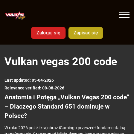
Zaloguj się
Zapisać się
Vulkan vegas 200 code
Last updated: 05-04-2026
Relevance verified: 08-08-2026
Anatomia i Potęga „Vulkan Vegas 200 code”
– Dlaczego Standard 651 dominuje w
Polsce?
W roku 2026 polski krajobraz iGamingu przeszedł fundamentalną
transformację. Gracze znad Wisły, dysponujący ogromną wiedzą