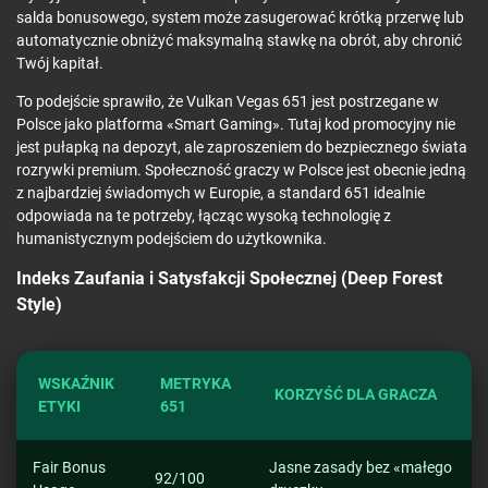
salda bonusowego, system może zasugerować krótką przerwę lub
automatycznie obniżyć maksymalną stawkę na obrót, aby chronić
Twój kapitał.
To podejście sprawiło, że Vulkan Vegas 651 jest postrzegane w
Polsce jako platforma «Smart Gaming». Tutaj kod promocyjny nie
jest pułapką na depozyt, ale zaproszeniem do bezpiecznego świata
rozrywki premium. Społeczność graczy w Polsce jest obecnie jedną
z najbardziej świadomych w Europie, a standard 651 idealnie
odpowiada na te potrzeby, łącząc wysoką technologię z
humanistycznym podejściem do użytkownika.
Indeks Zaufania i Satysfakcji Społecznej (Deep Forest
Style)
WSKAŹNIK
METRYKA
KORZYŚĆ DLA GRACZA
ETYKI
651
Fair Bonus
Jasne zasady bez «małego
92/100