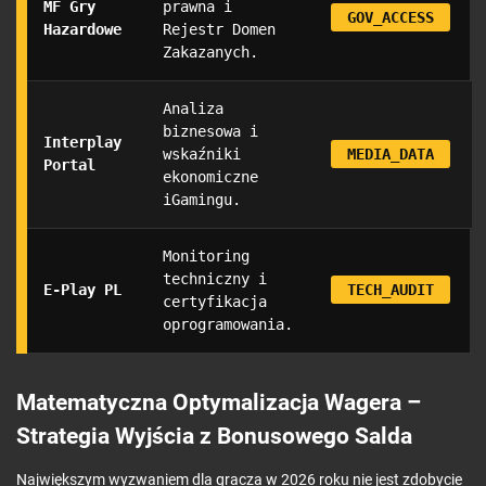
MF Gry
prawna i
GOV_ACCESS
Hazardowe
Rejestr Domen
Zakazanych.
Analiza
biznesowa i
Interplay
wskaźniki
MEDIA_DATA
Portal
ekonomiczne
iGamingu.
Monitoring
techniczny i
E-Play PL
TECH_AUDIT
certyfikacja
oprogramowania.
Matematyczna Optymalizacja Wagera –
Strategia Wyjścia z Bonusowego Salda
Największym wyzwaniem dla gracza w 2026 roku nie jest zdobycie