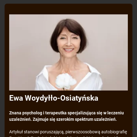
Ewa Woydyłło-Osiatyńska
Znana psycholog i terapeutka specjalizująca się w leczeniu
uzależnień. Zajmuje się szerokim spektrum uzależnień.
Artykuł stanowi poruszającą, pierwszoosobową autobiografię