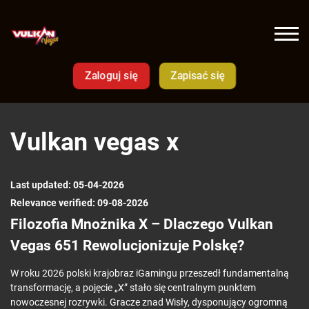
Zaloguj się
Zapisać się
Vulkan vegas x
Last updated: 05-04-2026
Relevance verified: 09-08-2026
Filozofia Mnożnika X – Dlaczego Vulkan
Vegas 651 Rewolucjonizuje Polskę?
W roku 2026 polski krajobraz iGamingu przeszedł fundamentalną
transformację, a pojęcie „X” stało się centralnym punktem
nowoczesnej rozrywki. Gracze znad Wisły, dysponujący ogromną