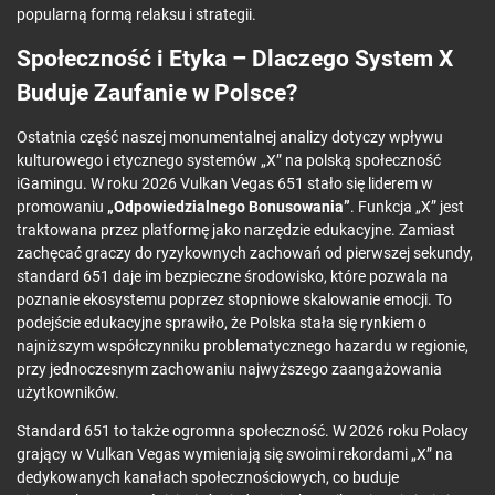
popularną formą relaksu i strategii.
Społeczność i Etyka – Dlaczego System X
Buduje Zaufanie w Polsce?
Ostatnia część naszej monumentalnej analizy dotyczy wpływu
kulturowego i etycznego systemów „X” na polską społeczność
iGamingu. W roku 2026 Vulkan Vegas 651 stało się liderem w
promowaniu
„Odpowiedzialnego Bonusowania”
. Funkcja „X” jest
traktowana przez platformę jako narzędzie edukacyjne. Zamiast
zachęcać graczy do ryzykownych zachowań od pierwszej sekundy,
standard 651 daje im bezpieczne środowisko, które pozwala na
poznanie ekosystemu poprzez stopniowe skalowanie emocji. To
podejście edukacyjne sprawiło, że Polska stała się rynkiem o
najniższym współczynniku problematycznego hazardu w regionie,
przy jednoczesnym zachowaniu najwyższego zaangażowania
użytkowników.
Standard 651 to także ogromna społeczność. W 2026 roku Polacy
grający w Vulkan Vegas wymieniają się swoimi rekordami „X” na
dedykowanych kanałach społecznościowych, co buduje