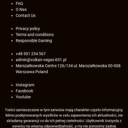
FAQ
O Nas
Contact Us
Privacy policy
Terms and conditions
Responsible Gaming
+48 501 234 567
admin@vulkan-vegas-651.pl
Marszałkowska Centre 126/134 ul. Marszałkowska 00-008
Warszawa Poland
Instagram
Facebook
Youtube
Treści zamieszczone w tym serwisie mają charakter czysto informacyjny.
Mimo podejmowanych wysiłków w celu zapewnienia ich aktualności, nie
składamy gwarancji co do ich pełnej rzetelności. Użytkownik korzysta z
serwisu na własną odpowiedzialność, a my nie ponosimy żadnej