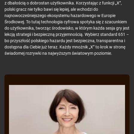
z dbałością o dobrostan użytkownika. Korzystając z funkcji „X”,
polski gracz nie tylko bawi się lepiej, ale wchodzi do
najnowocześniejszego ekosystemu hazardowego w Europie
Środkowej. To tutaj technologia cyfrowa spotyka się z szacunkiem
do użytkownika, tworząc środowisko, w którym każda sesja gry jest
lekcją strategii i bezpieczną przyjemnością. Wybierz standard 651 –
bo przyszłość polskiego hazardu jest bezpieczna, transparentna i
dostępna dla Ciebie już teraz. Każdy mnożnik „X” to krok w stronę
świadomej rozrywki na najwyższym światowym poziomie.