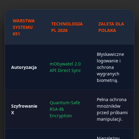
WARSTWA
TECHNOLOGIA
ZALETA DLA
SYSTEMU
PL 2026
POLAKA
651
Błyskawiczne
logowanie i
mObywatel 2.0
Autoryzacja
ochrona
API Direct Sync
wygranych
biometrią.
Pełna ochrona
Quantum-Safe
Szyfrowanie
mnożników
RSA-8k
X
przed próbami
Encryption
manipulacji.
Niezależny