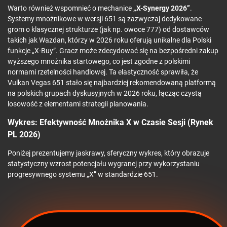
Warto również wspomnieć o mechanice
„X-Synergy 2026”
.
Systemy mnożnikowe w wersji 651 są zazwyczaj dedykowane
grom o klasycznej strukturze (jak np. owoce 777) od dostawców
takich jak Wazdan, którzy w 2026 roku oferują unikalne dla Polski
funkcje „X-Buy”. Gracz może zdecydować się na bezpośredni zakup
wyższego mnożnika startowego, co jest zgodne z polskimi
normami rzetelności handlowej. Ta elastyczność sprawiła, że
Vulkan Vegas 651 stało się najbardziej rekomendowaną platformą
na polskich grupach dyskusyjnych w 2026 roku, łącząc czystą
losowość z elementami strategii planowania.
Wykres: Efektywność Mnożnika X w Czasie Sesji (Rynek
PL 2026)
Poniżej prezentujemy jaskrawy, sferyczny wykres, który obrazuje
statystyczny wzrost potencjału wygranej przy wykorzystaniu
progresywnego systemu „X” w standardzie 651.