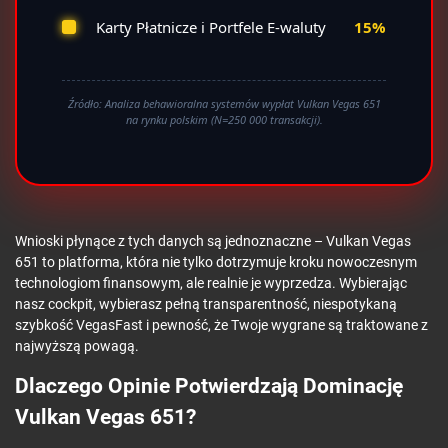
Karty Płatnicze i Portfele E-waluty
15%
Źródło: Analiza behawioralna systemów wypłat Vulkan Vegas 651
na rynku polskim (N=250 000 transakcji).
Wnioski płynące z tych danych są jednoznaczne – Vulkan Vegas
651 to platforma, która nie tylko dotrzymuje kroku nowoczesnym
technologiom finansowym, ale realnie je wyprzedza. Wybierając
nasz cockpit, wybierasz pełną transparentność, niespotykaną
szybkość VegasFast i pewność, że Twoje wygrane są traktowane z
najwyższą powagą.
Dlaczego Opinie Potwierdzają Dominację
Vulkan Vegas 651?