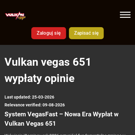
Zaloguj się
Zapisać się
Vulkan vegas 651
wypłaty opinie
Last updated: 25-03-2026
Relevance verified: 09-08-2026
System VegasFast – Nowa Era Wypłat w
Vulkan Vegas 651