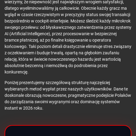
wierzymy, że niepewność jest największym wrogiem satysfakcji,
dlatego wyeliminowaliśmy ją całkowicie. Obecnie każdy gracz ma
wgląd w czasie rzeczywistym w precyzyjny status swojej transakcji
bezpośrednio w cockpit-interfejsie. Możesz śledzić każdy mikrokrok
swojego przelewu: od błyskawicznego zatwierdzenia przez systemy
AI (Artificial Intelligence), przez procesowanie w bezpiecznej
bramce płatniczej, aż po finalne księgowanie u operatora
końcowego. Taki poziom detali drastycznie eliminuje stres związany
z oczekiwaniem i buduje trwałą, opartą na głębokim zaufaniu
relację, która w świecie nowoczesnego hazardu jest wartością
absolutnie bezcenną i niemożliwą do podrobienia przez
konkurencję.
Poniżej prezentujemy szczegółową strukturę najczęściej
wybieranych metod wypłat przez naszych użytkowników. Dane te
doskonale obrazują nowoczesne, pragmatyczne podejście Polaków
do zarządzania swoimi wygranymi oraz dominację systemów
instant w 2026 roku.