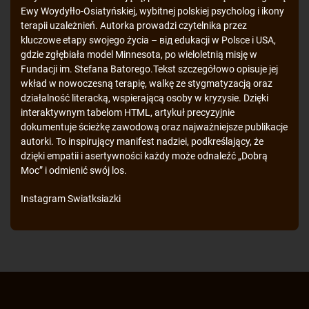
Ewy Woydyłło-Osiatyńskiej, wybitnej polskiej psycholog i ikony
terapii uzależnień. Autorka prowadzi czytelnika przez
kluczowe etapy swojego życia – від edukacji w Polsce i USA,
gdzie zgłębiała model Minnesota, po wieloletnią misję w
Fundacji im. Stefana Batorego.Tekst szczegółowo opisuje jej
wkład w nowoczesną terapię, walkę ze stygmatyzacją oraz
działalność literacką, wspierającą osoby w kryzysie. Dzięki
interaktywnym tabelom HTML, artykuł precyzyjnie
dokumentuje ścieżkę zawodową oraz najważniejsze publikacje
autorki. To inspirujący manifest nadziei, podkreślający, że
dzięki empatii i asertywności każdy może odnaleźć „Dobrą
Moc” i odmienić swój los.
Instagram
Swiatksiazki