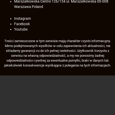
Marszałkowska Centre 126/134 ul. Marszałkowska 00-008
Warszawa Poland
Instagram
Facebook
Youtube
Treści zamieszczone w tym serwisie mają charakter czysto informacyjny.
Mimo podejmowanych wysiłków w celu zapewnienia ich aktualności, nie
składamy gwarancji co do ich pełnej rzetelności. Użytkownik korzysta z
serwisu na własną odpowiedzialność, a my nie ponosimy żadnej
odpowiedzialności cywilnej za ewentualne pomyłki, braki w danych lub
jakiekolwiek konsekwencje wynikające z polegania na tych informacjach.