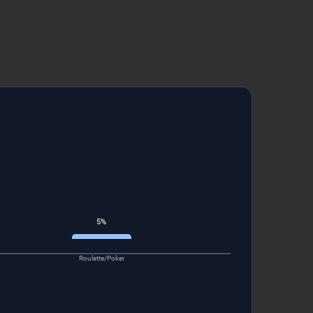
5%
Roulette/Poker