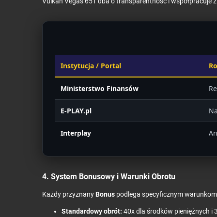
Vulkan Vegas 651 dba o transparentność i współpracuje 
Instytucja / Portal
Ro
Ministerstwo Finansów
Re
E-PLAY.pl
Na
Interplay
An
4. System Bonusowy i Warunki Obrotu
Każdy przyznany
Bonus
podlega specyficznym warunkom o
Standardowy obrót:
40x dla środków pieniężnych i