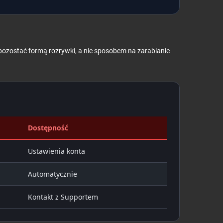
pozostać formą rozrywki, a nie sposobem na zarabianie
Dostępność
Ustawienia konta
Automatycznie
Kontakt z Supportem