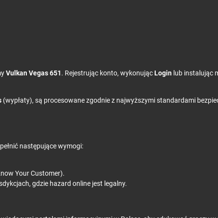
my
Vulkan Vegas 651
. Rejestrując konto, wykonując
Login
lub instalując
s
(wypłaty), są procesowane zgodnie z najwyższymi standardami bezpiecz
spełnić następujące wymogi:
now Your Customer).
ykcjach, gdzie hazard online jest legalny.