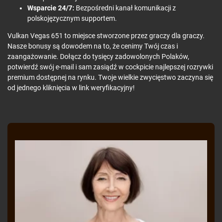
Wsparcie 24/7:
Bezpośredni kanał komunikacji z
polskojęzycznym supportem.
Vulkan Vegas 651 to miejsce stworzone przez graczy dla graczy.
Nasze bonusy są dowodem na to, że cenimy Twój czas i
zaangażowanie. Dołącz do tysięcy zadowolonych Polaków,
potwierdź swój e-mail i sam zasiądź w cockpicie najlepszej rozrywki
premium dostępnej na rynku. Twoje wielkie zwycięstwo zaczyna się
od jednego kliknięcia w link weryfikacyjny!