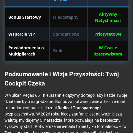
Aktywny
Bonus Startowy
Niedostępny
Natychmiast
Wsparcie VIP
Standardowe
Priorytetowe
Powiadomienia o
W Czasie
Brak
Multiplierach
Rzeczywistym
Podsumowanie i Wizja Przyszłości: Twój
Cockpit Czeka
W Vulkan Vegas 651 nieustannie dążymy do tego, aby każde Twoje
działanie było nagradzane. Bonus za potwierdzenie adresu e-mail
to fundament naszej filozofii
Radical Transparency
i
bezpieczeństwa. W 2026 roku, kiedy zaufanie jest najważniejszą
walutą, my dajemy Ci narzędzia, które pozwalają na bezpieczny i
zyskowny start. Potwierdzenie e-maila to nie tylko formalność – to
Twoja przepustka do świata, w którym każdy multiplier jest na