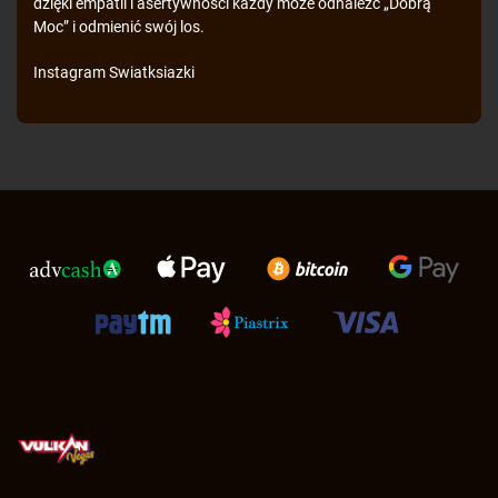
dzięki empatii i asertywności każdy może odnaleźć „Dobrą
Moc” i odmienić swój los.
Instagram
Swiatksiazki