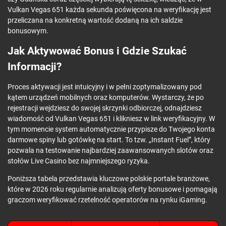
Vulkan Vegas 651 każda sekunda poświęcona na weryfikację jest
przeliczana na konkretną wartość dodaną na ich saldzie
bonusowym.
Jak Aktywować Bonus i Gdzie Szukać
Informacji?
Proces aktywacji jest intuicyjny i w pełni zoptymalizowany pod
kątem urządzeń mobilnych oraz komputerów. Wystarczy, że po
rejestracji wejdziesz do swojej skrzynki odbiorczej, odnajdziesz
wiadomość od Vulkan Vegas 651 i klikniesz w link weryfikacyjny. W
tym momencie system automatycznie przypisze do Twojego konta
darmowe spiny lub gotówkę na start. To tzw. „Instant Fuel”, który
pozwala na testowanie najbardziej zaawansowanych slotów oraz
stołów Live Casino bez najmniejszego ryzyka.
Poniższa tabela przedstawia kluczowe polskie portale branżowe,
które w 2026 roku regularnie analizują oferty bonusowe i pomagają
graczom weryfikować rzetelność operatorów na rynku iGaming.