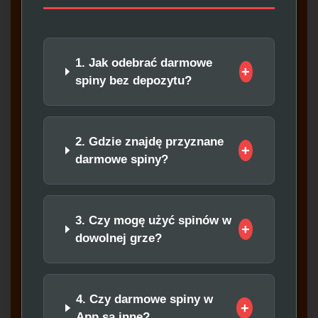
1. Jak odebrać darmowe
+
spiny bez depozytu?
2. Gdzie znajdę przyznane
+
darmowe spiny?
3. Czy mogę użyć spinów w
+
dowolnej grze?
4. Czy darmowe spiny w
+
App są inne?