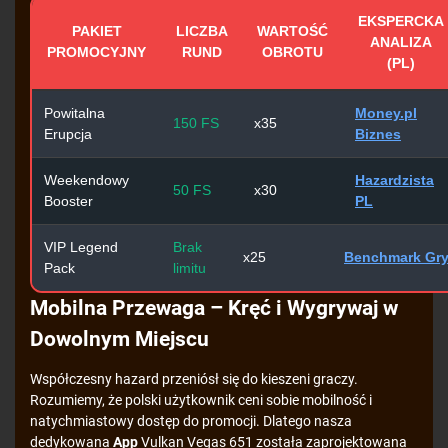
EKSPERCKA
PAKIET
LICZBA
WARTOŚĆ
ANALIZA
PROMOCYJNY
RUND
OBROTU
(PL)
Powitalna
Money.pl
150 FS
x35
Erupcja
Biznes
Weekendowy
Hazardzista
50 FS
x30
Booster
PL
VIP Legend
Brak
x25
Benchmark Gr
Pack
limitu
Mobilna Przewaga – Kręć i Wygrywaj w
Dowolnym Miejscu
Współczesny hazard przeniósł się do kieszeni graczy.
Rozumiemy, że polski użytkownik ceni sobie mobilność i
natychmiastowy dostęp do promocji. Dlatego nasza
dedykowana
App
Vulkan Vegas 651 została zaprojektowana