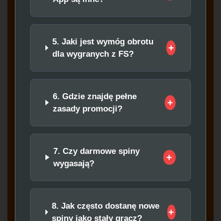
5. Jaki jest wymóg obrotu
+
dla wygranych z FS?
6. Gdzie znajdę pełne
+
zasady promocji?
7. Czy darmowe spiny
+
wygasają?
8. Jak często dostanę nowe
+
spiny jako stały gracz?