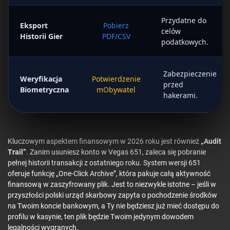
Przydatne do
Eksport
Pobierz
celów
Historii Gier
PDF/CSV
podatkowych.
Zabezpieczenie
Weryfikacja
Potwierdzenie
przed
Biometryczna
mObywatel
hakerami.
Kluczowym aspektem finansowym w 2026 roku jest również
„Audit
Trail”
. Zanim usuniesz konto w Vegas 651, zaleca się pobranie
pełnej historii transakcji z ostatniego roku. System wersji 651
oferuje funkcję „One-Click Archive”, która pakuje całą aktywność
finansową w zaszyfrowany plik. Jest to niezwykle istotne – jeśli w
przyszłości polski urząd skarbowy zapyta o pochodzenie środków
na Twoim koncie bankowym, a Ty nie będziesz już mieć dostępu do
profilu w kasynie, ten plik będzie Twoim jedynym dowodem
legalności wygranych.