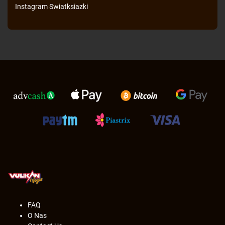
Instagram
Swiatksiazki
FAQ
O Nas