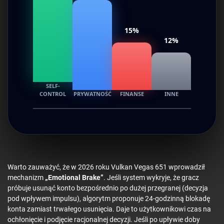
15%
12%
SELF-
CONTROL
PRYWATNOŚĆ
FINANSE
INNE
Warto zauważyć, że w 2026 roku Vulkan Vegas 651 wprowadził
mechanizm
„Emotional Brake”
. Jeśli system wykryje, że gracz
próbuje usunąć konto bezpośrednio po dużej przegranej (decyzja
pod wpływem impulsu), algorytm proponuje 24-godzinną blokadę
konta zamiast trwałego usunięcia. Daje to użytkownikowi czas na
ochłonięcie i podjęcie racjonalnej decyzji. Jeśli po upływie doby