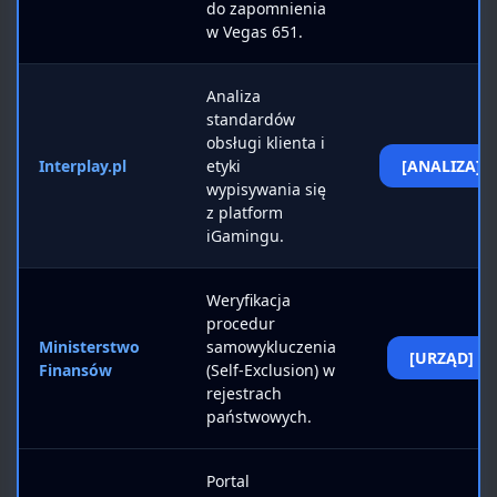
do zapomnienia
w Vegas 651.
Analiza
standardów
obsługi klienta i
Interplay.pl
etyki
[ANALIZA]
wypisywania się
z platform
iGamingu.
Weryfikacja
procedur
Ministerstwo
samowykluczenia
[URZĄD]
Finansów
(Self-Exclusion) w
rejestrach
państwowych.
Portal