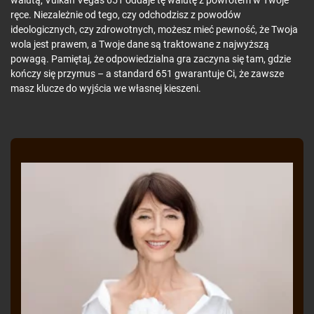
ręce. Niezależnie od tego, czy odchodzisz z powodów
ideologicznych, czy zdrowotnych, możesz mieć pewność, że Twoja
wola jest prawem, a Twoje dane są traktowane z najwyższą
powagą. Pamiętaj, że odpowiedzialna gra zaczyna się tam, gdzie
kończy się przymus – a standard 651 gwarantuje Ci, że zawsze
masz klucze do wyjścia we własnej kieszeni.