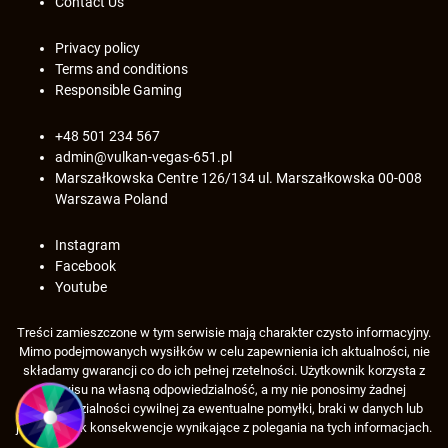
Contact Us
Privacy policy
Terms and conditions
Responsible Gaming
+48 501 234 567
admin@vulkan-vegas-651.pl
Marszałkowska Centre 126/134 ul. Marszałkowska 00-008
Warszawa Poland
Instagram
Facebook
Youtube
Treści zamieszczone w tym serwisie mają charakter czysto informacyjny.
Mimo podejmowanych wysiłków w celu zapewnienia ich aktualności, nie
składamy gwarancji co do ich pełnej rzetelności. Użytkownik korzysta z
serwisu na własną odpowiedzialność, a my nie ponosimy żadnej
odpowiedzialności cywilnej za ewentualne pomyłki, braki w danych lub
jakiekolwiek konsekwencje wynikające z polegania na tych informacjach.