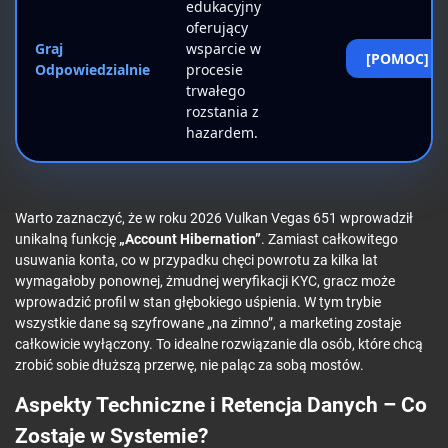
edukacyjny
oferujący
Graj
wsparcie w
[POMOC]
Odpowiedzialnie
procesie
trwałego
rozstania z
hazardem.
Warto zaznaczyć, że w roku 2026 Vulkan Vegas 651 wprowadził
unikalną funkcję
„Account Hibernation”
. Zamiast całkowitego
usuwania konta, co w przypadku chęci powrotu za kilka lat
wymagałoby ponownej, żmudnej weryfikacji KYC, gracz może
wprowadzić profil w stan głębokiego uśpienia. W tym trybie
wszystkie dane są szyfrowane „na zimno”, a marketing zostaje
całkowicie wyłączony. To idealne rozwiązanie dla osób, które chcą
zrobić sobie dłuższą przerwę, nie paląc za sobą mostów.
Aspekty Techniczne i Retencja Danych – Co
Zostaje w Systemie?