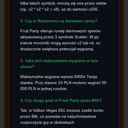
kilka takich symboli, mnożą się one przez siebie
(np. x2 * x2 * x2 = x8), aż do wartości x256.
2. Czy w Reactoonz są darmowe spiny?
Fruit Party oferuje rundę darmowych spinów
aktywowaną przez 3 symbole Scatter. W jej
trakcie mnożniki mogą wynosić x2 lub x4, co
drastycznie zwiększa potencjał wygranej.
3. Jaka jest maksymalna wygrana w tym
slocie?
Maksymalna wygrana wynosi 5000x Twoja
stawka. Przy stawce 10 PLN możesz wygrać 50
000 PLN w jednej rundzie.
4. Czy mogę grać w Fruit Party przez Blik?
Tak, w Vulkan Vegas 651 możesz zasilić konto
przez Blik, co pozwala na natychmiastowe
rozpoczęcie gry w złotówkach.