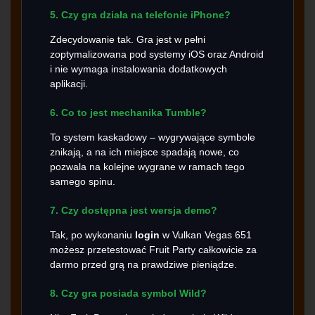
5. Czy gra działa na telefonie iPhone?
Zdecydowanie tak. Gra jest w pełni
zoptymalizowana pod systemy iOS oraz Android
i nie wymaga instalowania dodatkowych
aplikacji.
6. Co to jest mechanika Tumble?
To system kaskadowy – wygrywające symbole
znikają, a na ich miejsce spadają nowe, co
pozwala na kolejne wygrane w ramach tego
samego spinu.
7. Czy dostępna jest wersja demo?
Tak, po wykonaniu
login
w Vulkan Vegas 651
możesz przetestować Fruit Party całkowicie za
darmo przed grą na prawdziwe pieniądze.
8. Czy gra posiada symbol Wild?