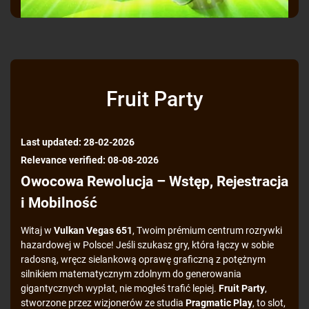
Fruit Party
Last updated: 28-02-2026
Relevance verified: 08-08-2026
Owocowa Rewolucja – Wstęp, Rejestracja
i Mobilność
Witaj w
Vulkan Vegas 651
, Twoim prémium centrum rozrywki
hazardowej w Polsce! Jeśli szukasz gry, która łączy w sobie
radosną, wręcz sielankową oprawę graficzną z potężnym
silnikiem matematycznym zdolnym do generowania
gigantycznych wypłat, nie mogłeś trafić lepiej.
Fruit Party
,
stworzone przez wizjonerów ze studia
Pragmatic Play
, to slot,