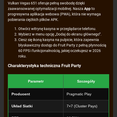
Vulkan Vegas 651 oferuje pełną swobodę dzięki
zaawansowanej optymalizacji mobilnej. Nasza
App
to
progresywna aplikacja webowa (PWA), która nie wymaga
pobierania ciężkich plików APK.
Otwórz witrynę kasyna w przeglądarce telefonu.
Wybierz w menu opcję „Dodaj do ekranu głównego”.
Ciesz się ikoną kasyna na pulpicie, która zapewnia
błyskawiczny dostęp do Fruit Party z pełną płynnością
60 FPS i funkcjonalnością, jakiej oczekujesz w 2026
roku.
Charakterystyka techniczna Fruit Party
Parametr
Szczegóły
Producent
Pragmatic Play
Układ Siatki
7×7 (Cluster Pays)