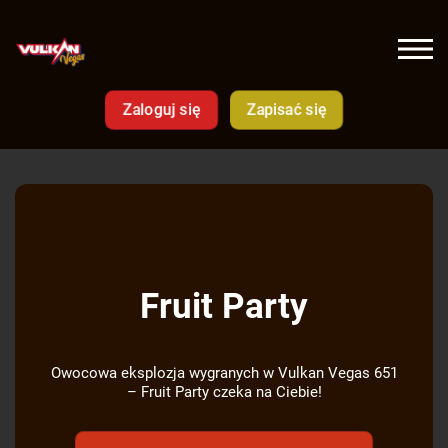
Zaloguj się
Zapisać się
Fruit Party
Owocowa eksplozja wygranych w Vulkan Vegas 651
– Fruit Party czeka na Ciebie!