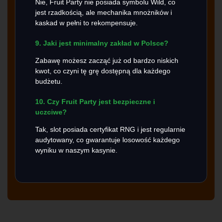
Nie, Fruit Party nie posiada symbolu Wild, co
jest rzadkością, ale mechanika mnożników i
kaskad w pełni to rekompensuje.
9. Jaki jest minimalny zakład w Polsce?
Zabawę możesz zacząć już od bardzo niskich
kwot, co czyni tę grę dostępną dla każdego
budżetu.
10. Czy Fruit Party jest bezpieczne i
uczciwe?
Tak, slot posiada certyfikat RNG i jest regularnie
audytowany, co gwarantuje losowość każdego
wyniku w naszym kasynie.