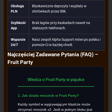
Obsługa
Błyskawiczne depozyty i wypłaty w
PLN
złotówkach przez Blik.
Szybkość
Brak lagów przy kaskadach nawet na
App
słabszych telefonach.
Wsparcie
Nasz zespół Alpha Support mówi po polsku i
24/7
pomoże Ci w każdej chwili.
Najczęściej Zadawane Pytania (FAQ) –
Fruit Party
Wiedza o Fruit Party w pigułce
1. Jak działa mnożnik w Fruit Party?
Każdy symbol w wygrywającym klastrze może
otrzymać mnożnik x2. Jeśli w jednym bloku jest