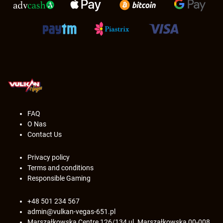
FAQ
O Nas
Contact Us
Privacy policy
Terms and conditions
Responsible Gaming
+48 501 234 567
admin@vulkan-vegas-651.pl
Marszałkowska Centre 126/134 ul. Marszałkowska 00-008