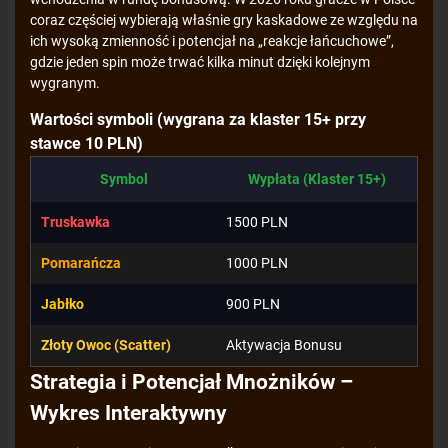
coraz częściej wybierają właśnie gry kaskadowe ze względu na
ich wysoką zmienność i potencjał na „reakcje łańcuchowe”,
gdzie jeden spin może trwać kilka minut dzięki kolejnym
wygranym.
Wartości symboli (wygrana za klaster 15+ przy
stawce 10 PLN)
Symbol
Wypłata (Klaster 15+)
Truskawka
1500 PLN
Pomarańcza
1000 PLN
Jabłko
900 PLN
Złoty Owoc (Scatter)
Aktywacja Bonusu
Strategia i Potencjał Mnożników –
Wykres Interaktywny