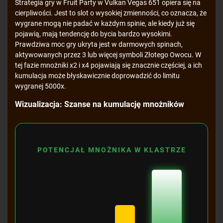
Strategia gry w Fruit Party w Vulkan Vegas 651 opiera się na
cierpliwości. Jest to slot o wysokiej zmienności, co oznacza, że
wygrane mogą nie padać w każdym spinie, ale kiedy już się
pojawią, mają tendencję do bycia bardzo wysokimi.
Prawdziwa moc gry ukryta jest w darmowych spinach,
aktywowanych przez 3 lub więcej symboli Złotego Owocu. W
tej fazie mnożniki x2 i x4 pojawiają się znacznie częściej, a ich
kumulacja może błyskawicznie doprowadzić do limitu
wygranej 5000x.
Wizualizacja: Szanse na kumulację mnożników
POTENCJAŁ MNOŻNIKA W KLASTRZE