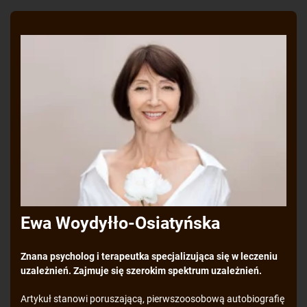
Ewa Woydyłło-Osiatyńska
Znana psycholog i terapeutka specjalizująca się w leczeniu
uzależnień. Zajmuje się szerokim spektrum uzależnień.
Artykuł stanowi poruszającą, pierwszoosobową autobiografię