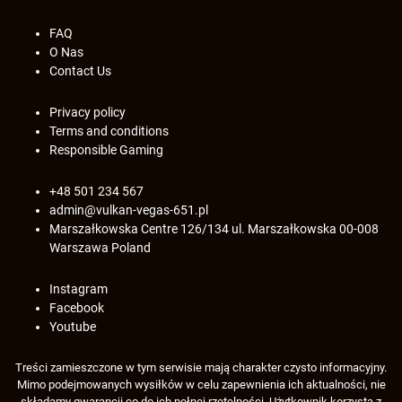
FAQ
O Nas
Contact Us
Privacy policy
Terms and conditions
Responsible Gaming
+48 501 234 567
admin@vulkan-vegas-651.pl
Marszałkowska Centre 126/134 ul. Marszałkowska 00-008
Warszawa Poland
Instagram
Facebook
Youtube
Treści zamieszczone w tym serwisie mają charakter czysto informacyjny.
Mimo podejmowanych wysiłków w celu zapewnienia ich aktualności, nie
składamy gwarancji co do ich pełnej rzetelności. Użytkownik korzysta z