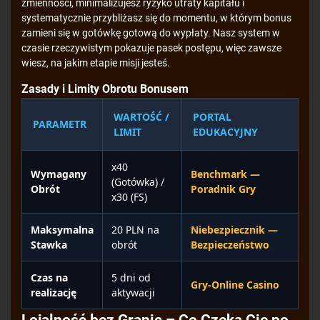
zmienności, minimalizujesz ryzyko utraty kapitału i
systematycznie przybliżasz się do momentu, w którym bonus
zamieni się w gotówkę gotową do wypłaty. Nasz system w
czasie rzeczywistym pokazuje pasek postępu, więc zawsze
wiesz, na jakim etapie misji jesteś.
Zasady i Limity Obrotu Bonusem
WARTOŚĆ /
PORTAL
PARAMETR
LIMIT
EDUKACYJNY
x40
Wymagany
Benchmark —
(Gotówka) /
Obrót
Poradnik Gry
x30 (FS)
Maksymalna
20 PLN na
Niebezpiecznik —
Stawka
obrót
Bezpieczeństwo
Czas na
5 dni od
Gry-Online Casino
realizację
aktywacji
Lojalność bez Granic – Co Czeka Cię po