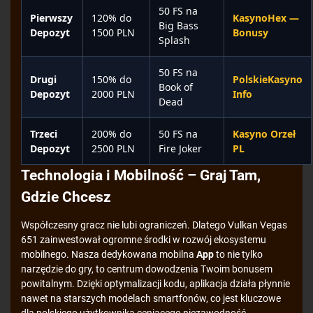
50 FS na
Pierwszy
120% do
KasynoHex —
Big Bass
Depozyt
1500 PLN
Bonusy
Splash
50 FS na
Drugi
150% do
PolskieKasyno
Book of
Depozyt
2000 PLN
Info
Dead
Trzeci
200% do
50 FS na
Kasyno Orzeł
Depozyt
2500 PLN
Fire Joker
PL
Technologia i Mobilność – Graj Tam,
Gdzie Chcesz
Współczesny gracz nie lubi ograniczeń. Dlatego Vulkan Vegas
651 zainwestował ogromne środki w rozwój ekosystemu
mobilnego. Nasza dedykowana mobilna
App
to nie tylko
narzędzie do gry, to centrum dowodzenia Twoim bonusem
powitalnym. Dzięki optymalizacji kodu, aplikacja działa płynnie
nawet na starszych modelach smartfonów, co jest kluczowe
dla polskiego użytkownika ceniącego niezawodność.