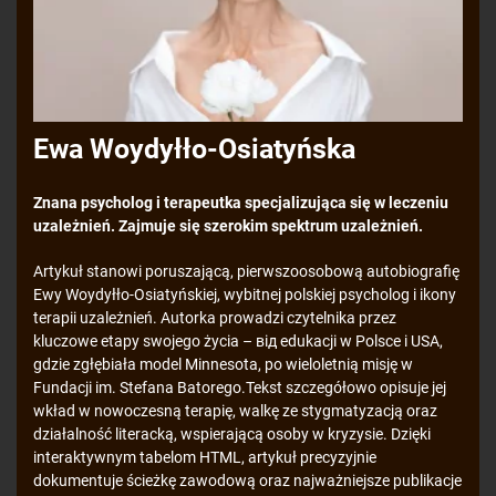
Ewa Woydyłło-Osiatyńska
Znana psycholog i terapeutka specjalizująca się w leczeniu
uzależnień. Zajmuje się szerokim spektrum uzależnień.
Artykuł stanowi poruszającą, pierwszoosobową autobiografię
Ewy Woydyłło-Osiatyńskiej, wybitnej polskiej psycholog i ikony
terapii uzależnień. Autorka prowadzi czytelnika przez
kluczowe etapy swojego życia – від edukacji w Polsce i USA,
gdzie zgłębiała model Minnesota, po wieloletnią misję w
Fundacji im. Stefana Batorego.Tekst szczegółowo opisuje jej
wkład w nowoczesną terapię, walkę ze stygmatyzacją oraz
działalność literacką, wspierającą osoby w kryzysie. Dzięki
interaktywnym tabelom HTML, artykuł precyzyjnie
dokumentuje ścieżkę zawodową oraz najważniejsze publikacje