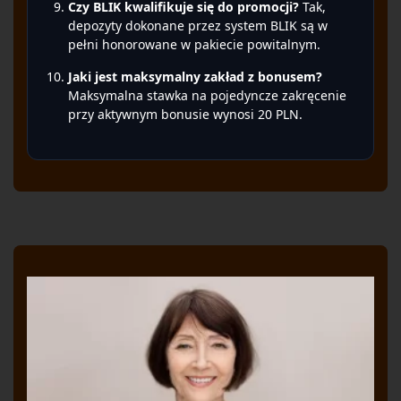
Czy BLIK kwalifikuje się do promocji?
Tak,
depozyty dokonane przez system BLIK są w
pełni honorowane w pakiecie powitalnym.
Jaki jest maksymalny zakład z bonusem?
Maksymalna stawka na pojedyncze zakręcenie
przy aktywnym bonusie wynosi 20 PLN.