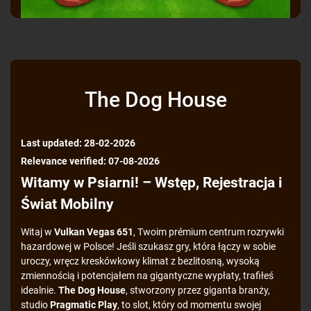
The Dog House
Last updated: 28-02-2026
Relevance verified: 07-08-2026
Witamy w Psiarni! – Wstęp, Rejestracja i
Świat Mobilny
Witaj w
Vulkan Vegas 651
, Twoim prémium centrum rozrywki
hazardowej w Polsce! Jeśli szukasz gry, która łączy w sobie
uroczy, wręcz kreskówkowy klimat z bezlitosną, wysoką
zmiennością i potencjałem na gigantyczne wypłaty, trafiłeś
idealnie.
The Dog House
, stworzony przez giganta branży,
studio
Pragmatic Play
, to slot, który od momentu swojej