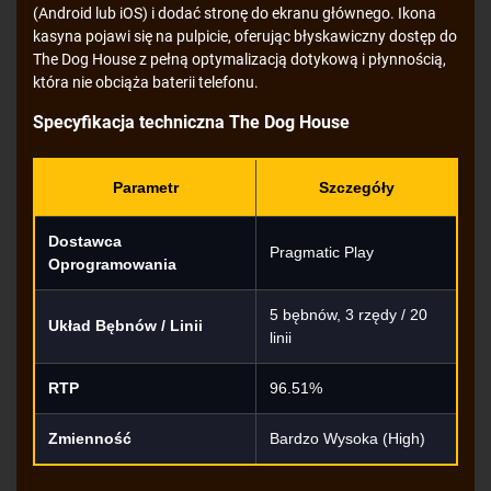
(Android lub iOS) i dodać stronę do ekranu głównego. Ikona
kasyna pojawi się na pulpicie, oferując błyskawiczny dostęp do
The Dog House z pełną optymalizacją dotykową i płynnością,
która nie obciąża baterii telefonu.
Specyfikacja techniczna The Dog House
Parametr
Szczegóły
Dostawca
Pragmatic Play
Oprogramowania
5 bębnów, 3 rzędy / 20
Układ Bębnów / Linii
linii
RTP
96.51%
Zmienność
Bardzo Wysoka (High)