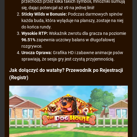
przechodzi przez kilka takich symboli, mnożniki sumują
się, dając potencjał aż x9 na jednej linii!
Sticky Wilds w Bonusie:
Podczas darmowych spinów
każda buda, która wyląduje na planszy, zostaje na niej
do końca rundy.
Wysokie RTP:
Wskaźnik zwrotu dla gracza na poziomie
96.51%
zapewnia uczciwy balans w długofalowej
rozgrywce.
Urocza Oprawa:
Grafika HD i zabawne animacje psów
sprawiają, że sesja gry jest czystą przyjemnością.
Jak dołączyć do watahy? Przewodnik po Rejestracji
(Registr)