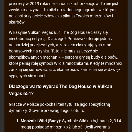
premiery w 2019 roku nie schodzi z list przebojów. To nie jest
zwykła maszyna – to bilet do radosnego ogrodu, w którym
najlepsi przyjaciele człowieka pilnują Twoich mnożników i
skarbów.
W kasynie Vulkan Vegas 651 The Dog House cieszy się
niesłabnącą estymą. Dlaczego? Ponieważ oferuje jedną z
najbardziej przejrzystych, a zarazem ekscytujących rund
bonusowych na rynku. Tutaj nie musisz uczyć się
skomplikowanych mechanik – sercem gry są budy dla psów,
które pełnią rolę symboli Wild z mnożnikami. Kiedy te mnożniki
zaczną się sumować, szczekanie psów zamienia się w dźwięk
sypiących się monet.
Dlaczego warto wybrać The Dog House w Vulkan
Vegas 651?
Gracze w Polsce pokochali ten tytuł za jego specyficzną
dynamikę. Główne przewagi tego slotu to:
Mnożniki Wild (Budy):
Symbole Wild na bębnach 2, 3 i 4
mogą posiadać mnożnik x2 lub x3. Jeśli wygrana