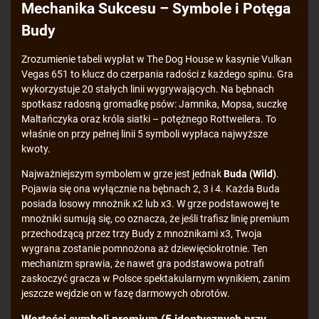
Mechanika Sukcesu – Symbole i Potęga
Budy
Zrozumienie tabeli wypłat w The Dog House w kasynie Vulkan
Vegas 651 to klucz do czerpania radości z każdego spinu. Gra
wykorzystuje 20 stałych linii wygrywających. Na bębnach
spotkasz radosną gromadkę psów: Jamnika, Mopsa, suczkę
Maltańczyka oraz króla siatki – potężnego Rottweilera. To
właśnie on przy pełnej linii 5 symboli wypłaca najwyższe
kwoty.
Najważniejszym symbolem w grze jest jednak
Buda (Wild)
.
Pojawia się ona wyłącznie na bębnach 2, 3 i 4. Każda Buda
posiada losowy mnożnik x2 lub x3. W grze podstawowej te
mnożniki sumują się, co oznacza, że jeśli trafisz linię premium
przechodzącą przez trzy Budy z mnożnikami x3, Twoja
wygrana zostanie pomnożona aż dziewięciokrotnie. Ten
mechanizm sprawia, że nawet gra podstawowa potrafi
zaskoczyć gracza w Polsce spektakularnym wynikiem, zanim
jeszcze wejdzie on w fazę darmowych obrotów.