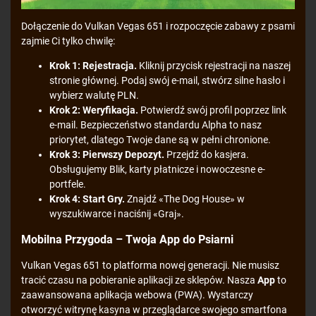
Dołączenie do Vulkan Vegas 651 i rozpoczęcie zabawy z psami
zajmie Ci tylko chwilę:
Krok 1: Rejestracja.
Kliknij przycisk rejestracji na naszej
stronie głównej. Podaj swój e-mail, stwórz silne hasło i
wybierz walutę PLN.
Krok 2: Weryfikacja.
Potwierdź swój profil poprzez link
e-mail. Bezpieczeństwo standardu Alpha to nasz
priorytet, dlatego Twoje dane są w pełni chronione.
Krok 3: Pierwszy Depozyt.
Przejdź do kasjera.
Obsługujemy Blik, karty płatnicze i nowoczesne e-
portfele.
Krok 4: Start Gry.
Znajdź «The Dog House» w
wyszukiwarce i naciśnij «Graj».
Mobilna Przygoda – Twoja App do Psiarni
Vulkan Vegas 651 to platforma nowej generacji. Nie musisz
tracić czasu na pobieranie aplikacji ze sklepów. Nasza
App
to
zaawansowana aplikacja webowa (PWA). Wystarczy
otworzyć witrynę kasyna w przeglądarce swojego smartfona