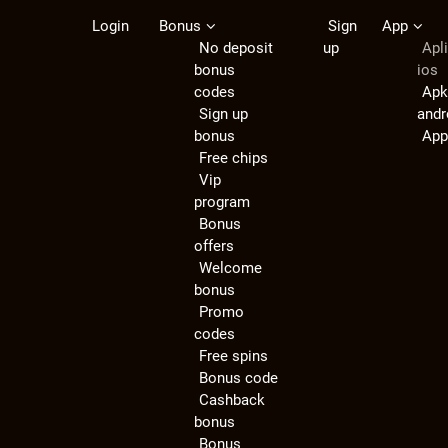
Login
Bonus
Sign
App
No deposit
up
Apl
bonus
ios
codes
Apk
Sign up
andr
bonus
App
Free chips
Vip
program
Bonus
offers
Welcome
bonus
Promo
codes
Free spins
Bonus code
Cashback
bonus
Bonus