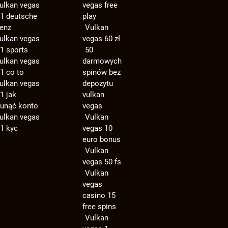
ulkan vegas
vegas free
1 deutsche
play
zenz
Vulkan
ulkan vegas
vegas 60 zł
1 sports
50
ulkan vegas
darmowych
1 co to
spinów bez
ulkan vegas
depozytu
1 jak
vulkan
unąć konto
vegas
ulkan vegas
Vulkan
1 kyc
vegas 10
euro bonus
Vulkan
vegas 50 fs
Vulkan
vegas
casino 15
free spins
Vulkan