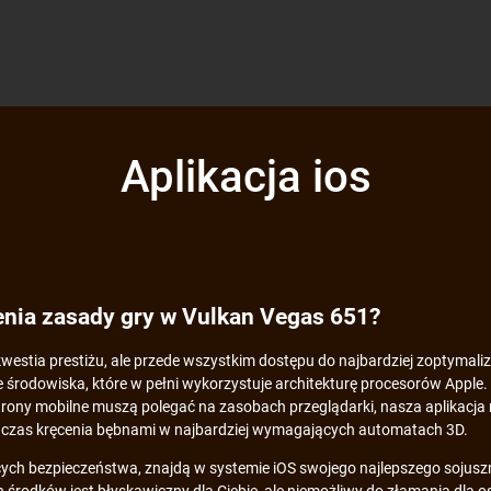
Aplikacja ios
enia zasady gry w Vulkan Vegas 651?
o kwestia prestiżu, ale przede wszystkim dostępu do najbardziej zoptym
e środowiska, które w pełni wykorzystuje architekturę procesorów Appl
strony mobilne muszą polegać na zasobach przeglądarki, nasza aplikacj
podczas kręcenia bębnami w najbardziej wymagających automatach 3D.
ych bezpieczeństwa, znajdą w systemie iOS swojego najlepszego sojusz