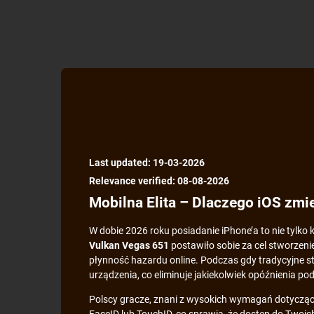
Last updated: 19-03-2026
Relevance verified: 08-08-2026
Mobilna Elita – Dlaczego iOS zmi
W dobie 2026 roku posiadanie iPhone’a to nie tylk
Vulkan Vegas 651
postawiło sobie za cel stworzeni
płynność hazardu online. Podczas gdy tradycyjne 
urządzenia, co eliminuje jakiekolwiek opóźnienia 
Polscy gracze, znani z wysokich wymagań dotycząc