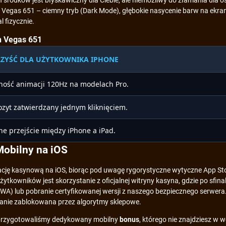
 środków jest błyskawiczny dla Ciebie, ale niemożliwy do złamania dla os
egas 651 – ciemny tryb (Dark Mode), głębokie nasycenie barw na ekran
 fizycznie.
n Vegas 651
ZYŚĆ DLA UŻYTKOWNIKA IPHONE
ność animacji 120Hz na modelach Pro.
zyt zatwierdzany jednym kliknięciem.
ne przejście między iPhone a iPad.
Mobilny na iOS
ikację kasynową na iOS, biorąc pod uwagę rygorystyczne wytyczne App St
tkowników jest skorzystanie z oficjalnej witryny kasyna, gdzie po sfina
A) lub pobranie certyfikowanej wersji z naszego bezpiecznego serwera
tanie zablokowana przez algorytmy sklepowe.
ż przygotowaliśmy dedykowany mobilny
bonus
, którego nie znajdziesz w w