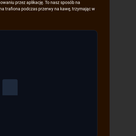
waniu przez aplikację. To nasz sposób na
ana trafiona podczas przerwy na kawę, trzymając w