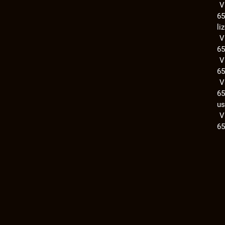
V
65
li
V
65
V
65
V
65
us
V
65